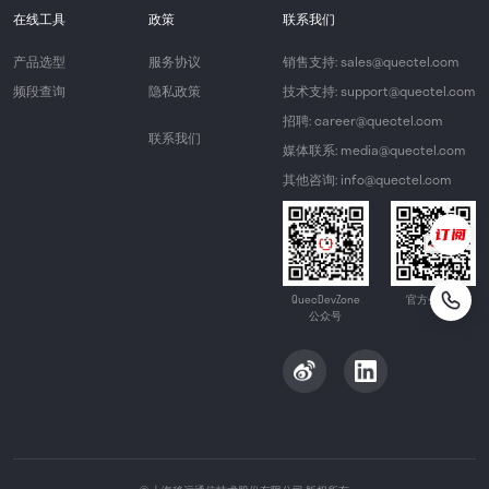
在线工具
政策
联系我们
产品选型
服务协议
销售支持: sales@quectel.com
频段查询
隐私政策
技术支持: support@quectel.com
招聘: career@quectel.com
联系我们
媒体联系: media@quectel.com
其他咨询: info@quectel.com
QuecDevZone
官方公众号
公众号