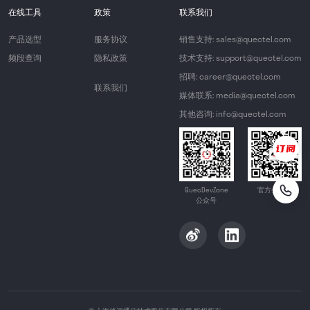
在线工具
政策
联系我们
产品选型
服务协议
销售支持: sales@quectel.com
频段查询
隐私政策
技术支持: support@quectel.com
招聘: career@quectel.com
联系我们
媒体联系: media@quectel.com
其他咨询: info@quectel.com
QuecDevZone
官方公众号
公众号