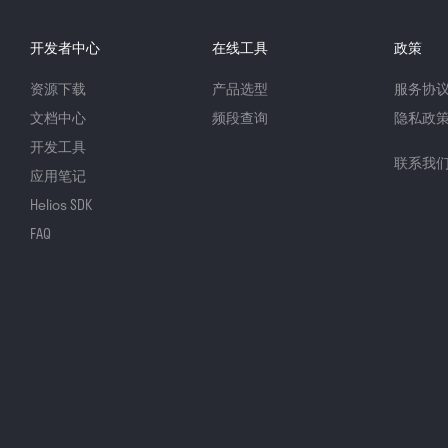
开发者中心
在线工具
政策
资源下载
产品选型
服务协
文档中心
频段查询
隐私政
开发工具
联系我
应用笔记
Helios SDK
FAQ