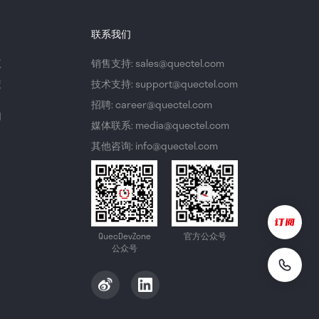
联系我们
议
销售支持: sales@quectel.com
策
技术支持: support@quectel.com
招聘: career@quectel.com
们
媒体联系: media@quectel.com
其他咨询: info@quectel.com
QuecDevZone
官方公众号
公众号