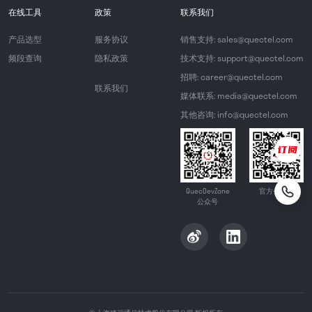
在线工具
政策
联系我们
产品选型
服务协议
销售支持: sales@quectel.com
频段查询
隐私政策
技术支持: support@quectel.com
招聘: career@quectel.com
联系我们
媒体联系: media@quectel.com
其他咨询: info@quectel.com
QuecDevZone
官方公众号
公众号