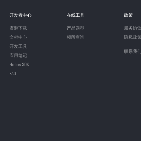
开发者中心
在线工具
政策
资源下载
产品选型
服务协
文档中心
频段查询
隐私政
开发工具
联系我
应用笔记
Helios SDK
FAQ