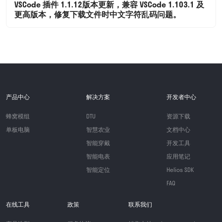
VSCode 插件 1.1.12版本更新，兼容 VSCode 1.103.1 及
更高版本，修复下载文件时中文字符乱码问题。
产品中心
解决方案
开发者中心
蜂窝模组
DTU
资源下载
单板电脑
智慧农业
文档中心
智能穿戴
开发工具
智能电表
应用笔记
智能定位
Helios SDK
FAQ
在线工具
政策
联系我们