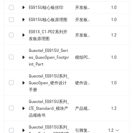
EG915U核心板丝印
开发板文档
1.0
EG915U核心板原理图
开发板文档
1.0
EG91X_C1-P02系列开
开发板文档
1.2
发板原理图
Quectel_EG915U_Seri
es_QuecOpen_Footpr
模组PCB封装
1.0
int_Part
Quectel_EG915U系列_
QuecOpen_硬件设计
硬件设计手册
1.0
手册
Quectel_EG915U系列_
LTE_Standard_模块产
产品规格书
1.2
品规格书
Quectel_EG915U系列_
引脚复用表
1.2