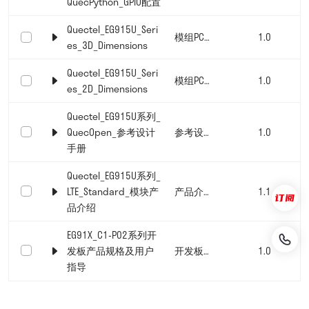
QuecPython_GPIO配置
Quectel_EG915U_Seri
模组PCB封装
1.0
es_3D_Dimensions
Quectel_EG915U_Seri
模组PCB封装
1.0
es_2D_Dimensions
Quectel_EG915U系列_
QuecOpen_参考设计
参考设计手册
1.0
手册
Quectel_EG915U系列_
LTE_Standard_模块产
产品介绍文档
1.1
品介绍
EG91X_C1-P02系列开
发板产品规格及用户
开发板文档
1.0
指导