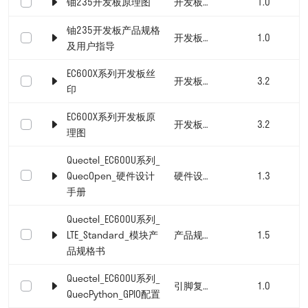
铀235开发板原理图
开发板文档
1.0
铀235开发板产品规格
开发板文档
1.0
及用户指导
EC600X系列开发板丝
开发板文档
3.2
印
EC600X系列开发板原
开发板文档
3.2
理图
Quectel_EC600U系列_
QuecOpen_硬件设计
硬件设计手册
1.3
手册
Quectel_EC600U系列_
LTE_Standard_模块产
产品规格书
1.5
品规格书
Quectel_EC600U系列_
引脚复用表
1.0
QuecPython_GPIO配置