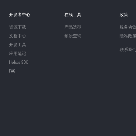
开发者中心
在线工具
政策
资源下载
产品选型
服务协
文档中心
频段查询
隐私政
开发工具
联系我
应用笔记
Helios SDK
FAQ