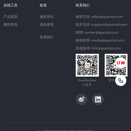
在线工具
政策
联系我们
产品选型
服务协议
销售支持: sales@quectel.com
频段查询
隐私政策
技术支持: support@quectel.com
招聘: career@quectel.com
联系我们
媒体联系: media@quectel.com
其他咨询: info@quectel.com
QuecDevZone
官方公众号
公众号