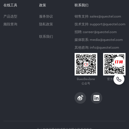
在线工具
政策
联系我们
产品选型
服务协议
销售支持: sales@quectel.com
频段查询
隐私政策
技术支持: support@quectel.com
招聘: career@quectel.com
联系我们
媒体联系: media@quectel.com
其他咨询: info@quectel.com
QuecDevZone
官方公众号
公众号