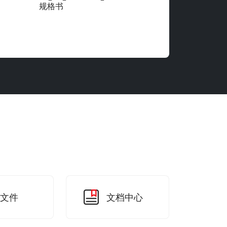
规格书
文件
文档中心