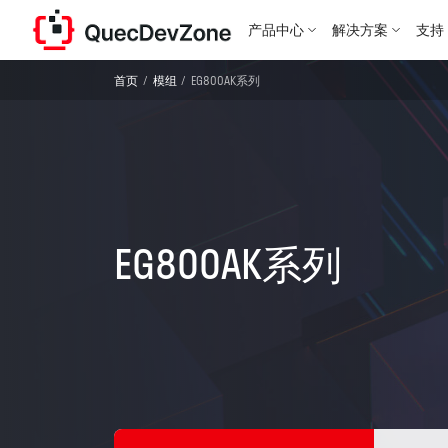
产品中心
解决方案
支持
首页
模组
EG800AK系列
EG800AK系列