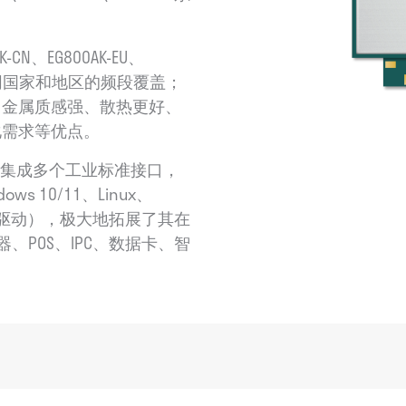
-CN、EG800AK-EU、
，满足不同国家和地区的频段覆盖；
、金属质感强、散热更好、
化需求等优点。
议，集成多个工业标准接口，
 10/11、Linux、
转串口驱动），极大地拓展了其在
器、POS、IPC、数据卡、智