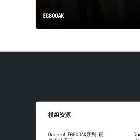
EG800AK
模组资源
Quectel_EG800AK系列_硬
Qu