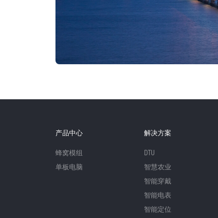
产品中心
解决方案
蜂窝模组
DTU
单板电脑
智慧农业
智能穿戴
智能电表
智能定位