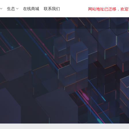
生态
在线商城
联系我们
网站地址已迁移，欢迎访问新址：