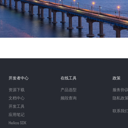
开发者中心
在线工具
政策
资源下载
产品选型
服务协
文档中心
频段查询
隐私政
开发工具
联系我
应用笔记
Helios SDK