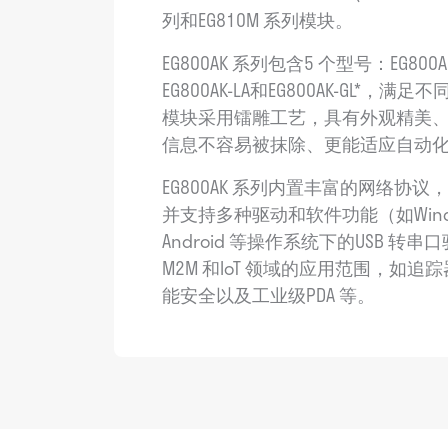
列和EG810M 系列模块。
EG800AK 系列包含5 个型号：EG800AK
EG800AK-LA和EG800AK-GL*
模块采用镭雕工艺，具有外观精美
信息不容易被抹除、更能适应自动
EG800AK 系列内置丰富的网络协
并支持多种驱动和软件功能（如Windows
Android 等操作系统下的USB 
M2M 和IoT 领域的应用范围，如追踪
能安全以及工业级PDA 等。