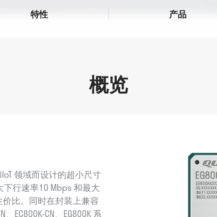
特性
产品
概览
 和IoT 领域而设计的超小尺寸
最大下行速率10 Mbps 和最大
高性价比。同时在封装上兼容
-CN、EC800K-CN、EG800K 系