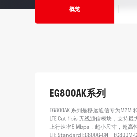
概览
EG800AK系列
EG800AK 系列是移远通信专为M2M
LTE Cat 1bis 无线通信模块，支持
上行速率5 Mbps，超小尺寸，超
LTE Standard EC800G-CN、EC800M