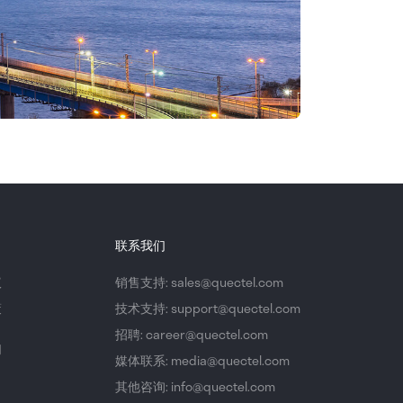
联系我们
议
销售支持: sales@quectel.com
策
技术支持: support@quectel.com
招聘: career@quectel.com
们
媒体联系: media@quectel.com
其他咨询: info@quectel.com