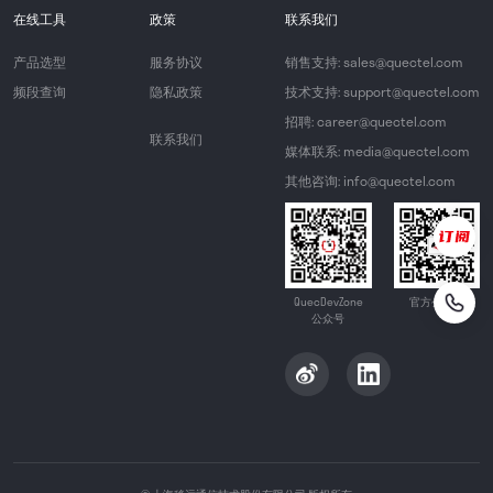
在线工具
政策
联系我们
产品选型
服务协议
销售支持: sales@quectel.com
频段查询
隐私政策
技术支持: support@quectel.com
招聘: career@quectel.com
联系我们
媒体联系: media@quectel.com
其他咨询: info@quectel.com
QuecDevZone
官方公众号
公众号