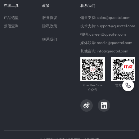
在线工具
政策
联系我们
产品选型
服务协议
销售支持: sales@quectel.com
频段查询
隐私政策
技术支持: support@quectel.com
招聘: career@quectel.com
联系我们
媒体联系: media@quectel.com
其他咨询: info@quectel.com
QuecDevZone
官方公众号
公众号