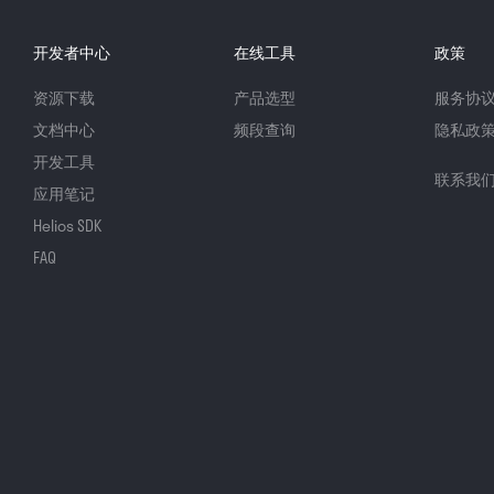
开发者中心
在线工具
政策
资源下载
产品选型
服务协
文档中心
频段查询
隐私政
开发工具
联系我
应用笔记
Helios SDK
FAQ