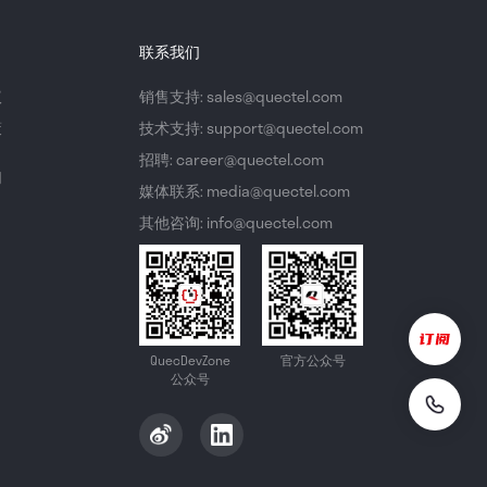
联系我们
议
销售支持: sales@quectel.com
策
技术支持: support@quectel.com
招聘: career@quectel.com
们
媒体联系: media@quectel.com
其他咨询: info@quectel.com
QuecDevZone
官方公众号
公众号