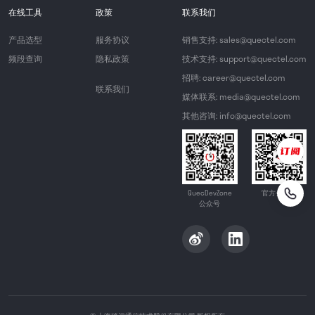
在线工具
政策
联系我们
产品选型
服务协议
销售支持: sales@quectel.com
频段查询
隐私政策
技术支持: support@quectel.com
招聘: career@quectel.com
联系我们
媒体联系: media@quectel.com
其他咨询: info@quectel.com
QuecDevZone
官方公众号
公众号