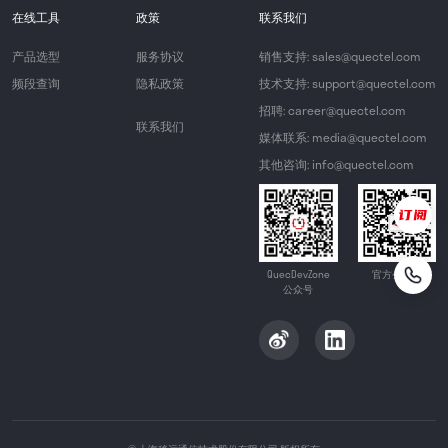
在线工具
政策
联系我们
产品选型
服务协议
销售支持: sales@quectel.com
频段查询
隐私政策
技术支持: support@quectel.com
招聘: career@quectel.com
联系我们
媒体联系: media@quectel.com
其他咨询: info@quectel.com
QuecDevZone
官方公众号
公众号