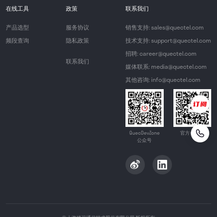
在线工具
政策
联系我们
产品选型
服务协议
销售支持: sales@quectel.com
频段查询
隐私政策
技术支持: support@quectel.com
招聘: career@quectel.com
联系我们
媒体联系: media@quectel.com
其他咨询: info@quectel.com
QuecDevZone
官方公众号
公众号