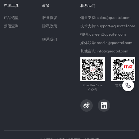
在线工具
政策
联系我们
产品选型
服务协议
销售支持: sales@quectel.com
频段查询
隐私政策
技术支持: support@quectel.com
招聘: career@quectel.com
联系我们
媒体联系: media@quectel.com
其他咨询: info@quectel.com
QuecDevZone
官方公众号
公众号