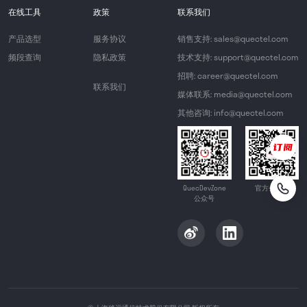
在线工具
政策
联系我们
产品选型
服务协议
销售支持: sales@quectel.com
频段查询
隐私政策
技术支持: support@quectel.com
招聘: career@quectel.com
联系我们
媒体联系: media@quectel.com
其他咨询: info@quectel.com
QuecDevZone
官方公众号
公众号