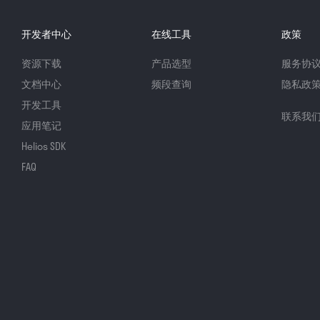
开发者中心
在线工具
政策
资源下载
产品选型
服务协
文档中心
频段查询
隐私政
开发工具
联系我
应用笔记
Helios SDK
FAQ