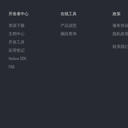
开发者中心
在线工具
政策
资源下载
产品选型
服务协
文档中心
频段查询
隐私政
开发工具
联系我
应用笔记
Helios SDK
FAQ