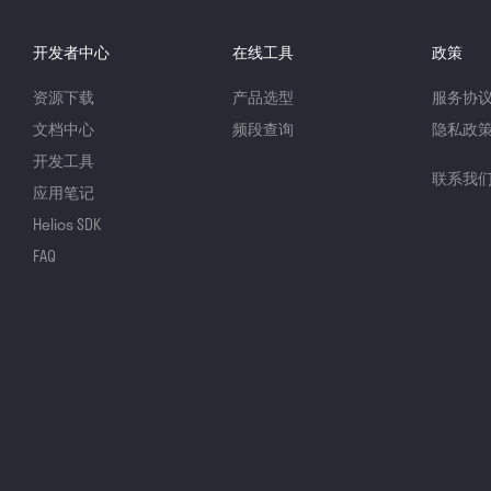
开发者中心
在线工具
政策
资源下载
产品选型
服务协
文档中心
频段查询
隐私政
开发工具
联系我
应用笔记
Helios SDK
FAQ