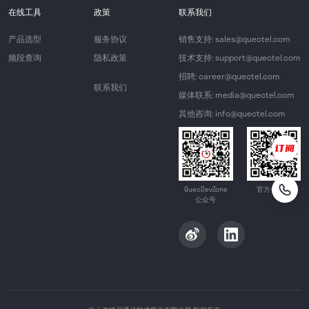
在线工具
政策
联系我们
产品选型
服务协议
销售支持: sales@quectel.com
频段查询
隐私政策
技术支持: support@quectel.com
招聘: career@quectel.com
联系我们
媒体联系: media@quectel.com
其他咨询: info@quectel.com
QuecDevZone
官方公众号
公众号