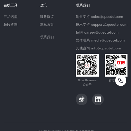
在线工具
政策
联系我们
产品选型
服务协议
销售支持: sales@quectel.com
频段查询
隐私政策
技术支持: support@quectel.com
招聘: career@quectel.com
联系我们
媒体联系: media@quectel.com
其他咨询: info@quectel.com
QuecDevZone
官方公众号
公众号