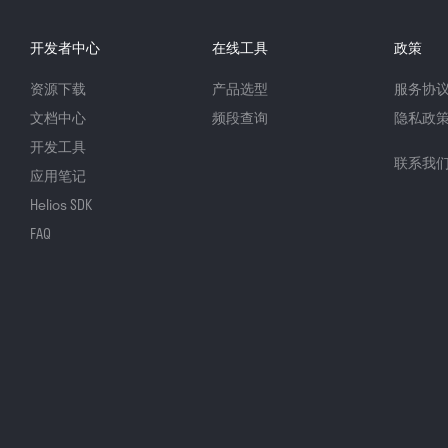
开发者中心
在线工具
政策
资源下载
产品选型
服务协
文档中心
频段查询
隐私政
开发工具
联系我
应用笔记
Helios SDK
FAQ