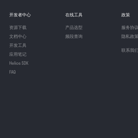
开发者中心
在线工具
政策
资源下载
产品选型
服务协
文档中心
频段查询
隐私政
开发工具
联系我
应用笔记
Helios SDK
FAQ