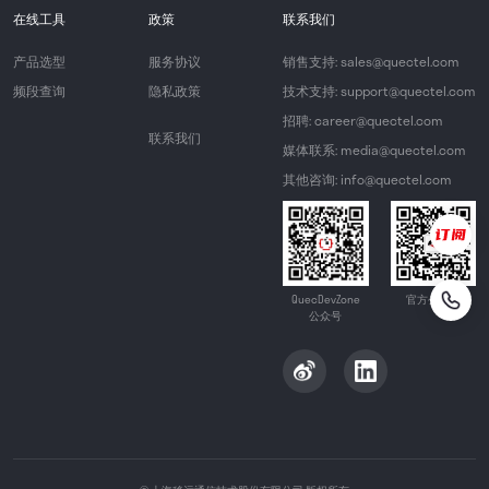
在线工具
政策
联系我们
产品选型
服务协议
销售支持: sales@quectel.com
频段查询
隐私政策
技术支持: support@quectel.com
招聘: career@quectel.com
联系我们
媒体联系: media@quectel.com
其他咨询: info@quectel.com
QuecDevZone
官方公众号
公众号