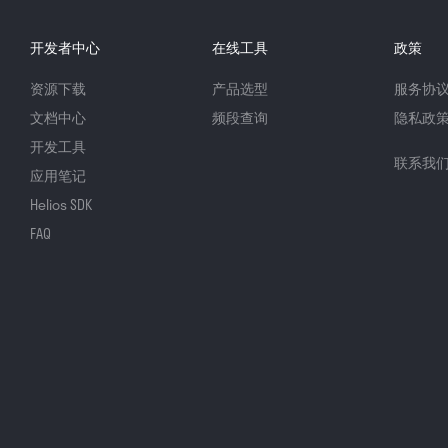
开发者中心
在线工具
政策
资源下载
产品选型
服务协
文档中心
频段查询
隐私政
开发工具
联系我
应用笔记
Helios SDK
FAQ