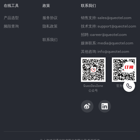
在线工具
政策
联系我们
产品选型
服务协议
销售支持: sales@quectel.com
频段查询
隐私政策
技术支持: support@quectel.com
招聘: career@quectel.com
联系我们
媒体联系: media@quectel.com
其他咨询: info@quectel.com
QuecDevZone
官方公众号
公众号