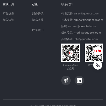
在线工具
政策
联系我们
产品选型
服务协议
销售支持: sales@quectel.com
频段查询
隐私政策
技术支持: support@quectel.com
招聘: career@quectel.com
联系我们
媒体联系: media@quectel.com
其他咨询: info@quectel.com
QuecDevZone
官方公众号
公众号