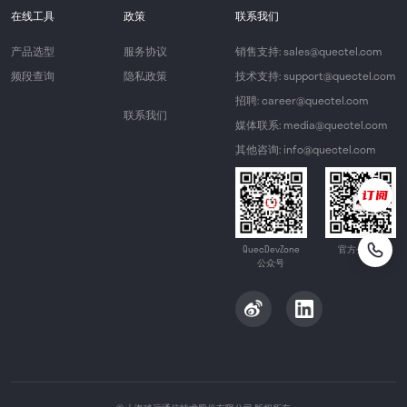
在线工具
政策
联系我们
产品选型
服务协议
销售支持: sales@quectel.com
频段查询
隐私政策
技术支持: support@quectel.com
招聘: career@quectel.com
联系我们
媒体联系: media@quectel.com
其他咨询: info@quectel.com
QuecDevZone
官方公众号
公众号