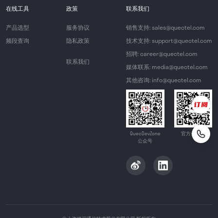
在线工具
政策
联系我们
产品选型
服务协议
销售支持: sales@quectel.com
频段查询
隐私政策
技术支持: support@quectel.com
招聘: career@quectel.com
联系我们
媒体联系: media@quectel.com
其他咨询: info@quectel.com
QuecDevZone
官方公众号
公众号