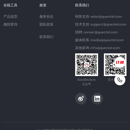
在线工具
政策
联系我们
产品选型
服务协议
销售支持: sales@quectel.com
频段查询
隐私政策
技术支持: support@quectel.com
招聘: career@quectel.com
联系我们
媒体联系: media@quectel.com
其他咨询: info@quectel.com
QuecDevZone
官方公众号
公众号