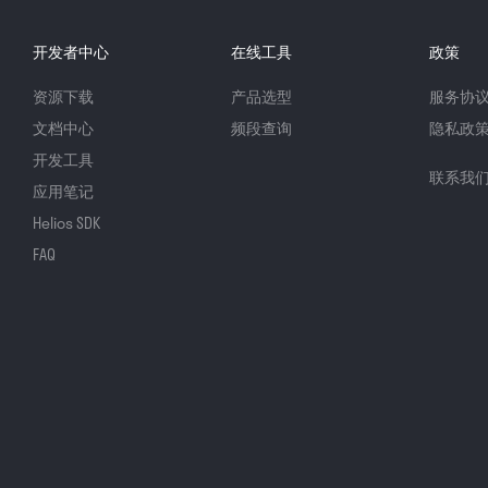
开发者中心
在线工具
政策
资源下载
产品选型
服务协
文档中心
频段查询
隐私政
开发工具
联系我
应用笔记
Helios SDK
FAQ