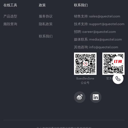
在线工具
政策
联系我们
产品选型
服务协议
销售支持: sales@quectel.com
频段查询
隐私政策
技术支持: support@quectel.com
招聘: career@quectel.com
联系我们
媒体联系: media@quectel.com
其他咨询: info@quectel.com
QuecDevZone
官方公众号
公众号