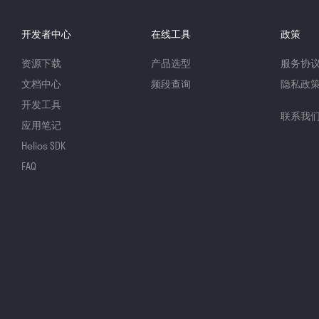
开发者中心
在线工具
政策
资源下载
产品选型
服务协
文档中心
频段查询
隐私政
开发工具
联系我
应用笔记
Helios SDK
FAQ