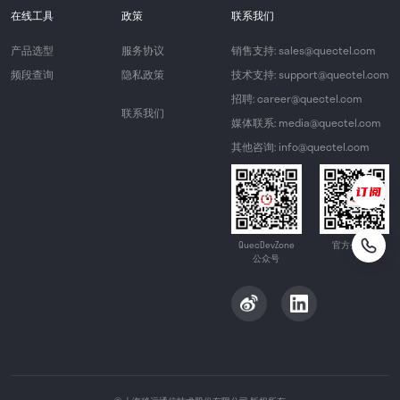
在线工具
政策
联系我们
产品选型
服务协议
销售支持: sales@quectel.com
频段查询
隐私政策
技术支持: support@quectel.com
招聘: career@quectel.com
联系我们
媒体联系: media@quectel.com
其他咨询: info@quectel.com
QuecDevZone
官方公众号
公众号