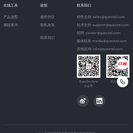
在线工具
政策
联系我们
产品选型
服务协议
销售支持: sales@quectel.com
频段查询
隐私政策
技术支持: support@quectel.com
招聘: career@quectel.com
联系我们
媒体联系: media@quectel.com
其他咨询: info@quectel.com
QuecDevZone
官方公众号
公众号