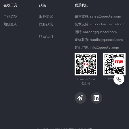
在线工具
政策
联系我们
产品选型
服务协议
销售支持: sales@quectel.com
频段查询
隐私政策
技术支持: support@quectel.com
招聘: career@quectel.com
联系我们
媒体联系: media@quectel.com
其他咨询: info@quectel.com
QuecDevZone
官方公众号
公众号