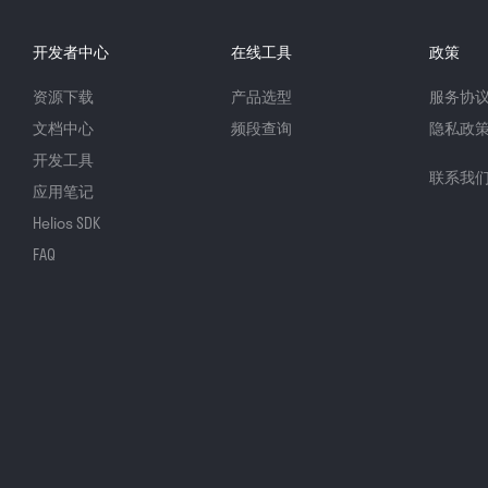
开发者中心
在线工具
政策
资源下载
产品选型
服务协
文档中心
频段查询
隐私政
开发工具
联系我
应用笔记
Helios SDK
FAQ