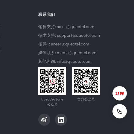
联系我们
议
销售支持: sales@quectel.com
策
技术支持: support@quectel.com
招聘: career@quectel.com
们
媒体联系: media@quectel.com
其他咨询: info@quectel.com
QuecDevZone
官方公众号
公众号