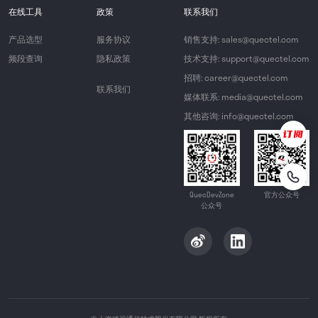
在线工具
政策
联系我们
产品选型
服务协议
销售支持: sales@quectel.com
频段查询
隐私政策
技术支持: support@quectel.com
招聘: career@quectel.com
联系我们
媒体联系: media@quectel.com
其他咨询: info@quectel.com
QuecDevZone
官方公众号
公众号