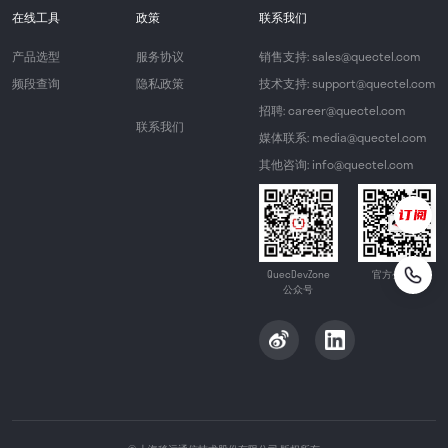
在线工具
政策
联系我们
产品选型
服务协议
销售支持: sales@quectel.com
频段查询
隐私政策
技术支持: support@quectel.com
招聘: career@quectel.com
联系我们
媒体联系: media@quectel.com
其他咨询: info@quectel.com
QuecDevZone
官方公众号
公众号