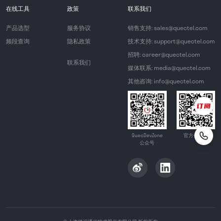
在线工具
政策
联系我们
产品选型
服务协议
销售支持: sales@quectel.com
频段查询
隐私政策
技术支持: support@quectel.com
招聘: career@quectel.com
联系我们
媒体联系: media@quectel.com
其他咨询: info@quectel.com
QuecDevZone
官方公众号
公众号