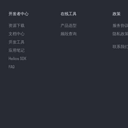
开发者中心
在线工具
政策
资源下载
产品选型
服务协
文档中心
频段查询
隐私政
开发工具
联系我
应用笔记
Helios SDK
FAQ