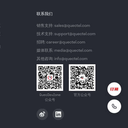
联系我们
议
销售支持: sales@quectel.com
策
技术支持: support@quectel.com
招聘: career@quectel.com
们
媒体联系: media@quectel.com
其他咨询: info@quectel.com
QuecDevZone
官方公众号
公众号