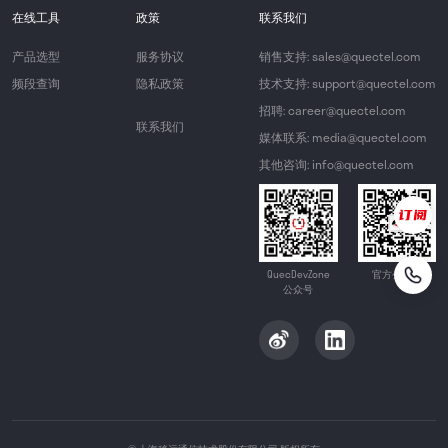
在线工具
政策
联系我们
产品选型
服务协议
销售支持: sales@quectel.com
频段查询
隐私政策
技术支持: support@quectel.com
招聘: career@quectel.com
联系我们
媒体联系: media@quectel.com
其他咨询: info@quectel.com
QuecDevZone
官方公众号
公众号