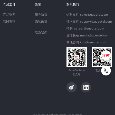
在线工具
政策
联系我们
产品选型
服务协议
销售支持: sales@quectel.com
频段查询
隐私政策
技术支持: support@quectel.com
招聘: career@quectel.com
联系我们
媒体联系: media@quectel.com
其他咨询: info@quectel.com
QuecDevZone
官方公众号
公众号