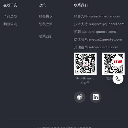
在线工具
政策
联系我们
产品选型
服务协议
销售支持: sales@quectel.com
频段查询
隐私政策
技术支持: support@quectel.com
招聘: career@quectel.com
联系我们
媒体联系: media@quectel.com
其他咨询: info@quectel.com
QuecDevZone
官方公众号
公众号