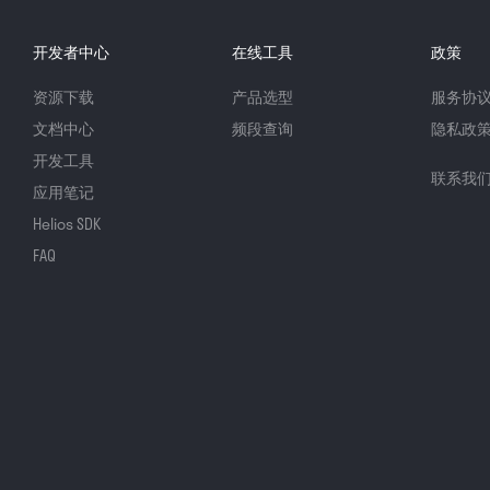
开发者中心
在线工具
政策
资源下载
产品选型
服务协
文档中心
频段查询
隐私政
开发工具
联系我
应用笔记
Helios SDK
FAQ