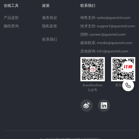
在线工具
政策
联系我们
产品选型
服务协议
销售支持: sales@quectel.com
频段查询
隐私政策
技术支持: support@quectel.com
招聘: career@quectel.com
联系我们
媒体联系: media@quectel.com
其他咨询: info@quectel.com
QuecDevZone
官方公众号
公众号